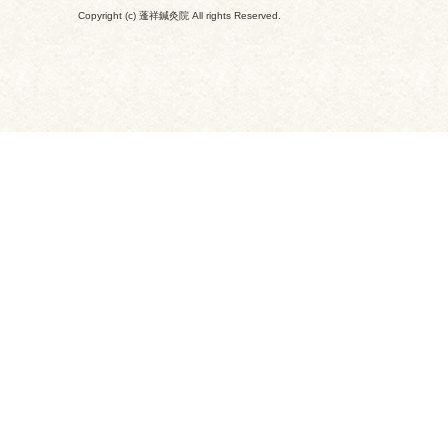
Copyright (c) 蓬祥鍼灸院 All rights Reserved.