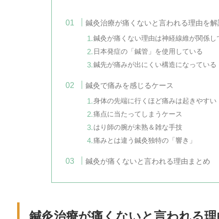
鍼灸治療が痛くないと言われる理由を解
鍼灸が痛くない理由は神経線維が関係し
日本発症の「鍼管」を使用している
鍼先が痛みが出にくい構造になっている
鍼灸で痛みを感じるケース
身体の先端に行くほど痛みは起きやすい
痛点に当たってしまうケース
はり師の腕が未熟＆雑な手技
痛みとは違う鍼灸独特の「響き」
鍼灸が痛くないと言われる理由まとめ
鍼灸治療が痛くないと言われる理