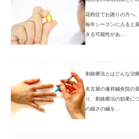
花粉症でお困りの方へ。
毎年シーズンに入ると
きる可能性があ…
刺絡療法とはどんな治
名古屋の蓬祥鍼灸院の長
り、刺絡療法の効果につ
の細さの鍼を…