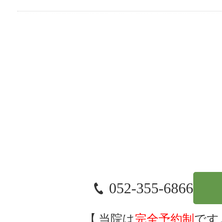
052-355-6866
当院は
完全予約制
です