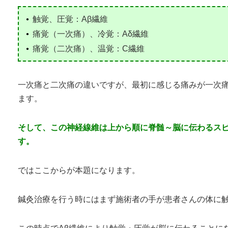
触覚、圧覚：Aβ繊維
痛覚（一次痛）、冷覚：Aδ繊維
痛覚（二次痛）、温覚：C繊維
一次痛と二次痛の違いですが、最初に感じる痛みが一次
ます。
そして、この神経線維は上から順に脊髄～脳に伝わるスピ
す。
ではここからが本題になります。
鍼灸治療を行う時にはまず施術者の手が患者さんの体に