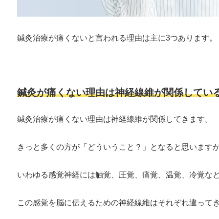
鍼灸治療が痛くないと言われる理由は主に3つあります。
鍼灸が痛くない理由は神経線維が関係してい
鍼灸治療が痛くない理由は神経線維が関係してきます。
きっと多くの方が「どういうこと？」となると思います
いわゆる感覚神経には触覚、圧覚、痛覚、温覚、冷覚な
この感覚を脳に伝えるための神経線維はそれぞれ違って