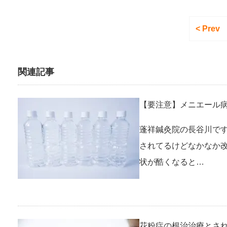
< Prev
関連記事
【要注意】メニエール
蓬祥鍼灸院の長谷川です
されてるけどなかなか
状が酷くなると…
花粉症の根治治療とさ