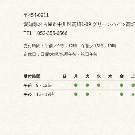
〒454-0911
愛知県名古屋市中川区高畑1-89 グリーンハイツ高畑
052-355-6566
午前／9時～12時 午後／15時～19時
日曜/木曜/水曜午後・祝日午後