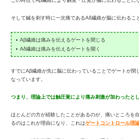
この時点でAβ繊維により触覚・圧覚が脳に伝わることに
そして鍼を刺す時に一次痛であるAδ繊維が脳に伝わるこ
Aβ繊維は痛みを伝えるゲートを閉じる
Aδ繊維は痛みを伝えるゲートを開く
すでにAβ繊維が先に脳に伝わっていることでゲートが閉
なっています。
つまり、理論上では触圧覚により痛み刺激が加わったと
ほとんどの方が経験したことがあるのが、痛いところを
るのはこれが理由になり、これは
ゲートコントロール理