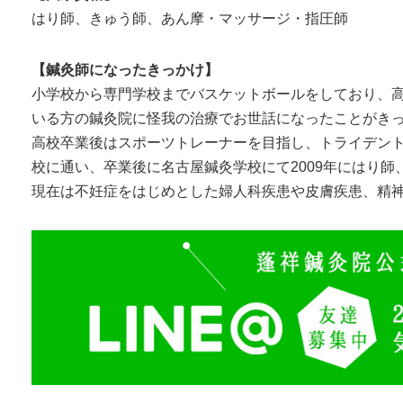
はり師、きゅう師、あん摩・マッサージ・指圧師
【鍼灸師になったきっかけ】
小学校から専門学校までバスケットボールをしており、
いる方の鍼灸院に怪我の治療でお世話になったことがき
高校卒業後はスポーツトレーナーを目指し、トライデン
校に通い、卒業後に名古屋鍼灸学校にて2009年にはり
現在は不妊症をはじめとした婦人科疾患や皮膚疾患、精