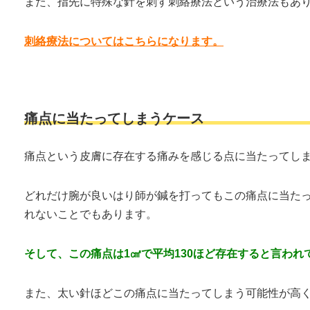
また、指先に特殊な針を刺す刺絡療法という治療法もあ
刺絡療法についてはこちらになります。
痛点に当たってしまうケース
痛点という皮膚に存在する痛みを感じる点に当たってし
どれだけ腕が良いはり師が鍼を打ってもこの痛点に当た
れないことでもあります。
そして、この痛点は1㎠で平均130ほど存在すると言われ
また、太い針ほどこの痛点に当たってしまう可能性が高