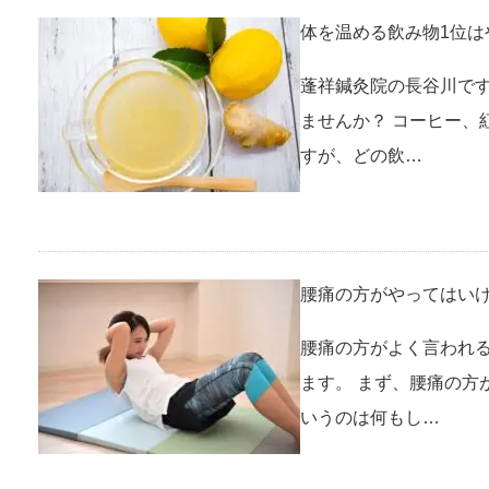
体を温める飲み物1位は
蓬祥鍼灸院の長谷川です
ませんか？ コーヒー、
すが、どの飲…
腰痛の方がやってはい
腰痛の方がよく言われ
ます。 まず、腰痛の方
いうのは何もし…