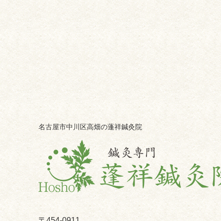
名古屋市中川区高畑の蓬祥鍼灸院
〒454-0911