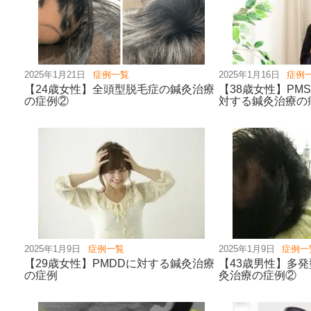
2025年1月21日
症例一覧
2025年1月16日
症例
【24歳女性】全頭型脱毛症の鍼灸治療
【38歳女性】PM
の症例②
対する鍼灸治療の
2025年1月9日
症例一覧
2025年1月9日
症例一
【29歳女性】PMDDに対する鍼灸治療
【43歳男性】多
の症例
灸治療の症例②