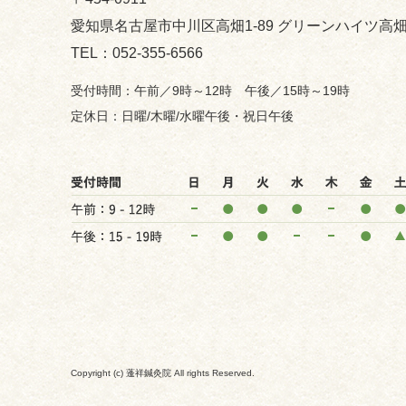
愛知県名古屋市中川区高畑1-89 グリーンハイツ高畑
052-355-6566
午前／9時～12時 午後／15時～19時
日曜/木曜/水曜午後・祝日午後
Copyright (c) 蓬祥鍼灸院 All rights Reserved.