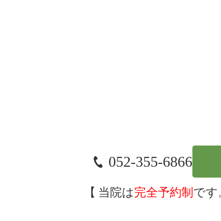
052-355-6866
当院は
完全予約制
です