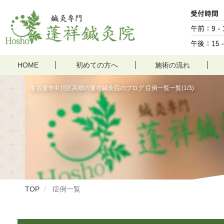
HOME
初めての方へ
施術の流れ
名古屋市中川区高畑の蓬祥鍼灸院のブログ 症例一覧一覧(1/3)
TOP
症例一覧