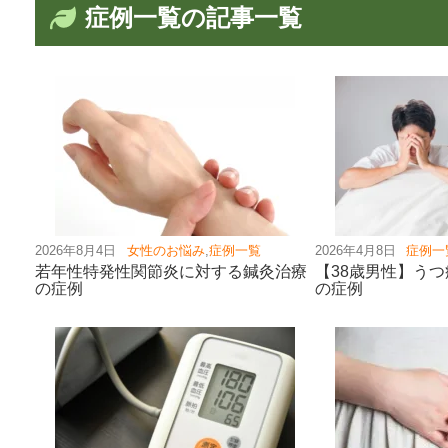
症例一覧の記事一覧
2026年8月4日
女性のお悩み
,
症例一覧
2026年4月8日
症例一
若年性特発性関節炎に対する鍼灸治療
【38歳男性】う
の症例
の症例