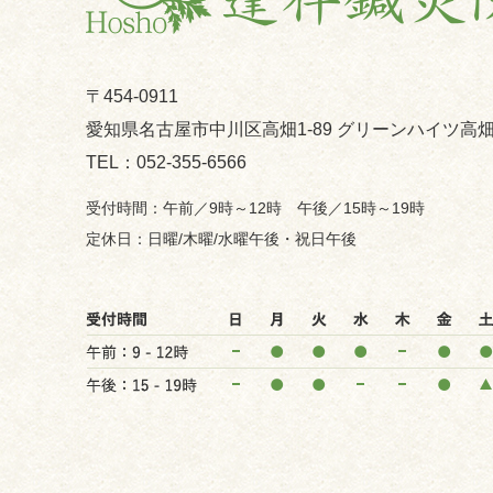
〒454-0911
愛知県名古屋市中川区高畑1-89 グリーンハイツ高畑
052-355-6566
午前／9時～12時 午後／15時～19時
日曜/木曜/水曜午後・祝日午後