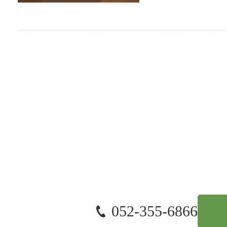
052-355-6866