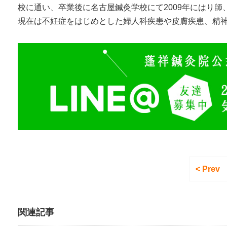
校に通い、卒業後に名古屋鍼灸学校にて2009年にはり
現在は不妊症をはじめとした婦人科疾患や皮膚疾患、精
< Prev
関連記事