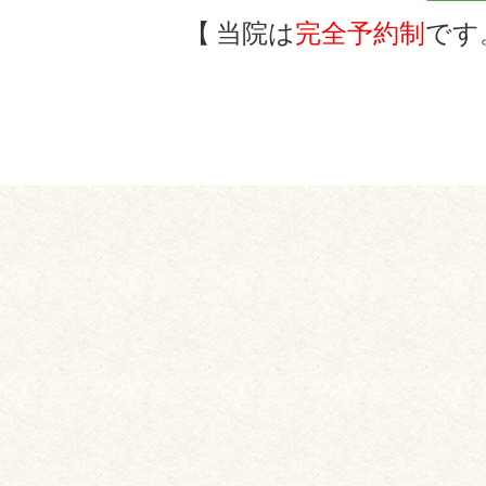
当院は
完全予約制
です