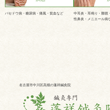
バセドウ病・糖尿病・痛風・貧血など
中耳炎・耳鳴り・難聴
性鼻炎・メニエール病
名古屋市中川区高畑の蓬祥鍼灸院