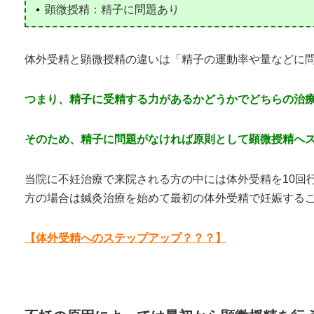
顕微授精：精子に問題あり
体外受精と顕微授精の違いは「精子の運動率や量などに
つまり、精子に受精する力があるかどうかでどちらの治
そのため、精子に問題がなければ原則として顕微授精へ
当院に不妊治療で来院される方の中には体外受精を10回
方の場合は鍼灸治療を始めて最初の体外受精で妊娠する
【体外受精へのステップアップ？？？】