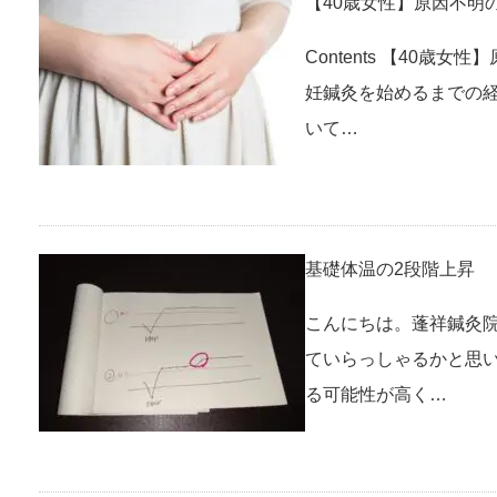
【40歳女性】原因不明
Contents 【40
妊鍼灸を始めるまでの
いて…
基礎体温の2段階上昇
こんにちは。蓬祥鍼灸院
ていらっしゃるかと思
る可能性が高く…