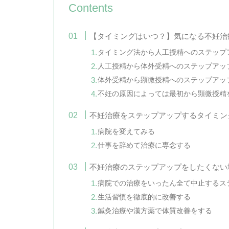
Contents
【タイミングはいつ？】気になる不妊治
タイミング法から人工授精へのステップ
人工授精から体外受精へのステップアッ
体外受精から顕微授精へのステップアッ
不妊の原因によっては最初から顕微授精
不妊治療をステップアップするタイミン
病院を変えてみる
仕事を辞めて治療に専念する
不妊治療のステップアップをしたくない
病院での治療をいったん全て中止するス
生活習慣を徹底的に改善する
鍼灸治療や漢方薬で体質改善をする