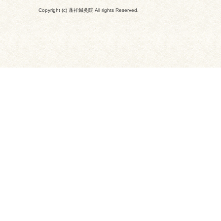
Copyright (c) 蓬祥鍼灸院 All rights Reserved.