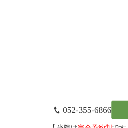
052-355-6866
当院は
完全予約制
です