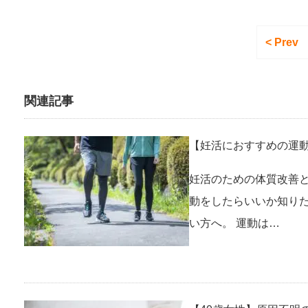
< Prev
関連記事
【妊活におすすめの運
妊活のための体質改善
動をしたらいいか知り
い方へ。 運動は…