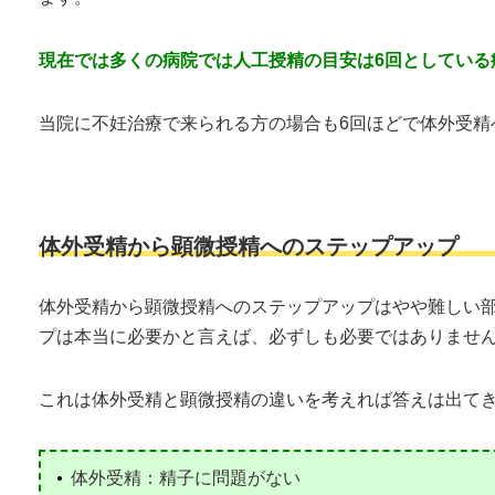
現在では多くの病院では人工授精の目安は6回としている
当院に不妊治療で来られる方の場合も6回ほどで体外受精
体外受精から顕微授精へのステップアップ
体外受精から顕微授精へのステップアップはやや難しい
プは本当に必要かと言えば、必ずしも必要ではありませ
これは体外受精と顕微授精の違いを考えれば答えは出て
体外受精：精子に問題がない