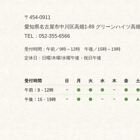
〒454-0911
愛知県名古屋市中川区高畑1-89 グリーンハイツ高畑
052-355-6566
午前／9時～12時 午後／15時～19時
日曜/木曜/水曜午後・祝日午後