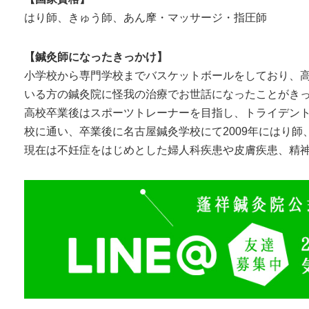
はり師、きゅう師、あん摩・マッサージ・指圧師
【鍼灸師になったきっかけ】
小学校から専門学校までバスケットボールをしており、
いる方の鍼灸院に怪我の治療でお世話になったことがき
高校卒業後はスポーツトレーナーを目指し、トライデン
校に通い、卒業後に名古屋鍼灸学校にて2009年にはり
現在は不妊症をはじめとした婦人科疾患や皮膚疾患、精