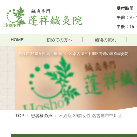
HOME
初めての方へ
施術の流れ
不妊症 39歳女性 名古屋市中川区 名古屋市中川区高畑の蓬祥鍼灸院
TOP
患者様の声
不妊症 39歳女性 名古屋市中川区