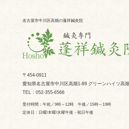
名古屋市中川区高畑の蓬祥鍼灸院
〒454-0911
愛知県名古屋市中川区高畑1-89 グリーンハイツ高畑
052-355-6566
午前／9時～12時 午後／15時～19時
日曜/木曜/水曜午後・祝日午後