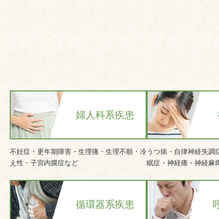
婦人科系疾患
不妊症・更年期障害・生理痛・生理不順・冷
うつ病・自律神経失調
え性・子宮内膜症など
眠症・神経痛・神経麻
循環器系疾患