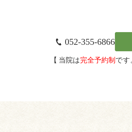
052-355-6866
当院は
完全予約制
です