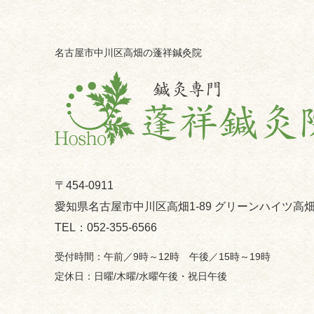
名古屋市中川区高畑の蓬祥鍼灸院
〒454-0911
愛知県名古屋市中川区高畑1-89 グリーンハイツ高畑
052-355-6566
午前／9時～12時 午後／15時～19時
日曜/木曜/水曜午後・祝日午後