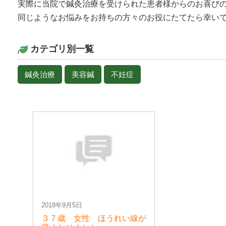
実際に当院で鍼灸治療を受けられた患者様からのお喜び
同じようなお悩みをお持ちの方々のお役にたてたら幸い
カテゴリ別一覧
鍼灸治療
美容鍼
不妊症
2018年9月5日
３７歳 女性 ほうれい線が