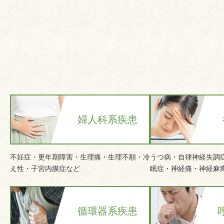
婦人科系疾患
不妊症・更年期障害・生理痛・生理不順・冷
うつ病・自律神経失調
え性・子宮内膜症など
眠症・神経痛・神経麻
循環器系疾患