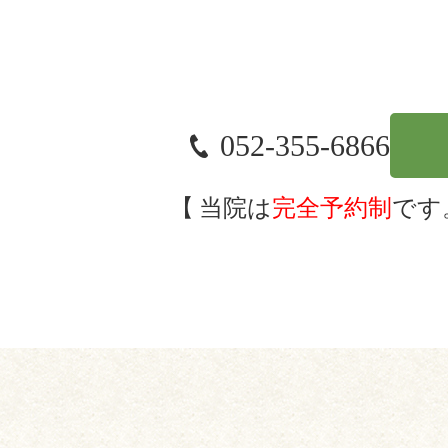
052-355-6866
当院は
完全予約制
です