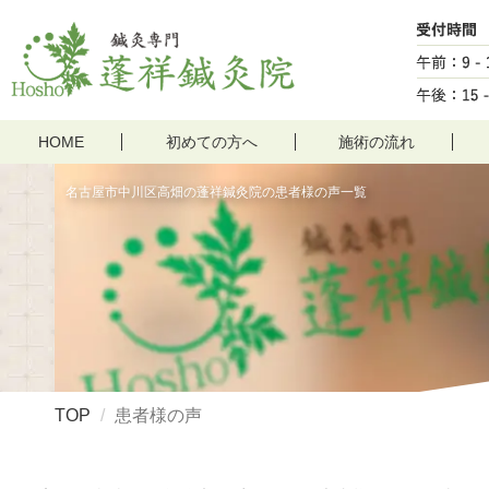
HOME
初めての方へ
施術の流れ
名古屋市中川区高畑の蓬祥鍼灸院の患者様の声一覧
TOP
患者様の声