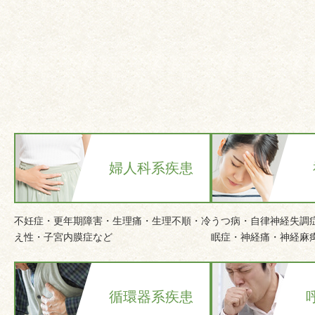
婦人科系疾患
不妊症・更年期障害・生理痛・生理不順・冷
うつ病・自律神経失調
え性・子宮内膜症など
眠症・神経痛・神経麻
循環器系疾患