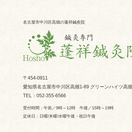
名古屋市中川区高畑の蓬祥鍼灸院
〒454-0911
愛知県名古屋市中川区高畑1-89 グリーンハイツ高畑
052-355-6566
午前／9時～12時 午後／15時～19時
日曜/木曜/水曜午後・祝日午後