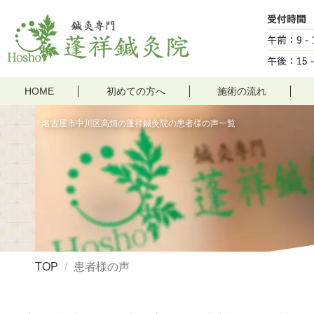
HOME
初めての方へ
施術の流れ
名古屋市中川区高畑の蓬祥鍼灸院の患者様の声一覧
TOP
患者様の声