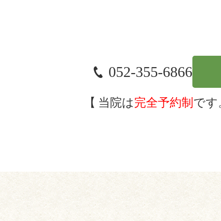
052-355-6866
当院は
完全予約制
です