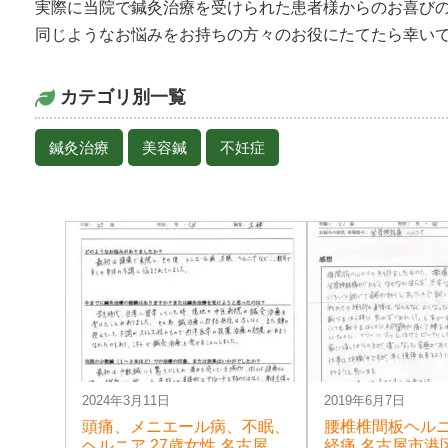
実際に当院で鍼灸治療を受けられた患者様からのお喜び
同じようなお悩みをお持ちの方々のお役にたてたら幸い
カテゴリ別一覧
鍼灸治療
美容鍼
不妊症
2024年3月11日
2019年6月7日
頭痛、メニエール病、不眠、
腰椎椎間板ヘル
ヘルニア 27歳女性 名古屋市
経痛 名古屋市港