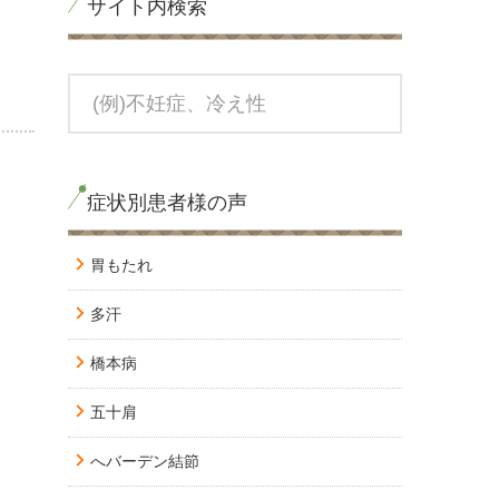
サイト内検索
症状別患者様の声
胃もたれ
多汗
橋本病
五十肩
へバーデン結節