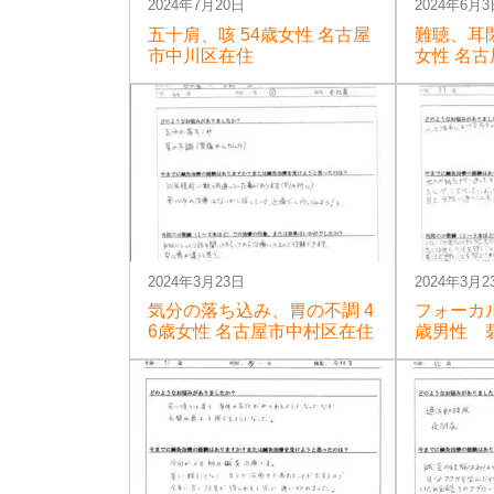
2024年7月20日
2024年6月3
五十肩、咳 54歳女性 名古屋
難聴、耳閉
市中川区在住
女性 名
2024年3月23日
2024年3月2
気分の落ち込み、胃の不調 4
フォーカ
6歳女性 名古屋市中村区在住
歳男性 