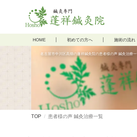
HOME
初めての方へ
施術の流れ
名古屋市中川区高畑の蓬祥鍼灸院の患者様の声 鍼灸治療一
TOP
患者様の声 鍼灸治療一覧