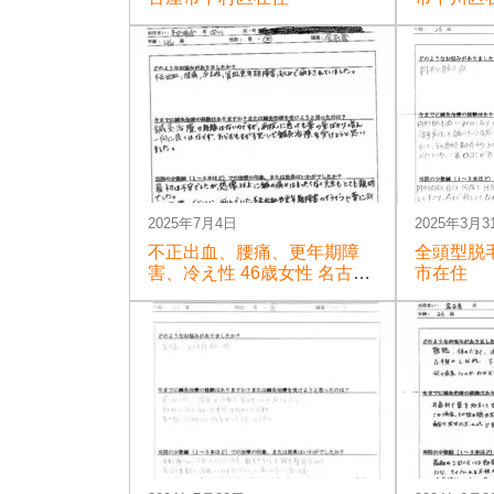
2025年7月4日
2025年3月3
不正出血、腰痛、更年期障
全頭型脱毛
害、冷え性 46歳女性 名古屋
市在住
市中川区在住