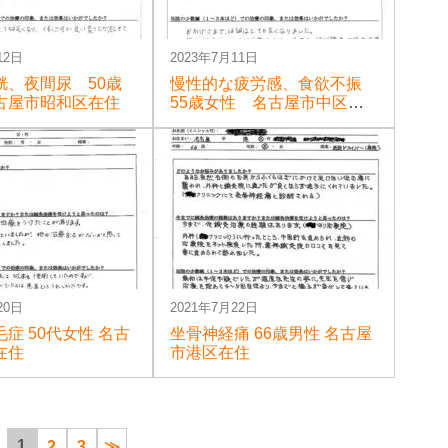
12日
2023年7月11日
胱、夜間尿 50歳
慢性的な疲労感、食欲不振
古屋市昭和区在住
55歳女性 名古屋市中区在
住
20日
2021年7月22日
症 50代女性 名古
坐骨神経痛 66歳男性 名古屋
在住
市港区在住
1
2
3
≫