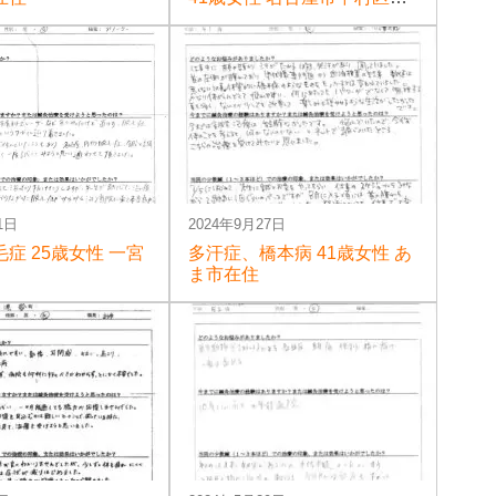
住
1日
2024年9月27日
症 25歳女性 一宮
多汗症、橋本病 41歳女性 あ
ま市在住