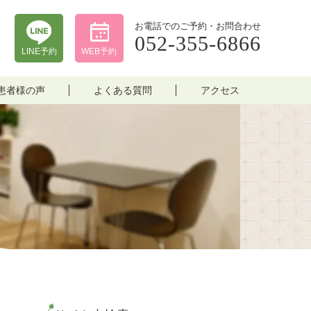
お電話でのご予約・お問合わせ
052-355-6866
LINE予約
WEB予約
患者様の声
よくある質問
アクセス