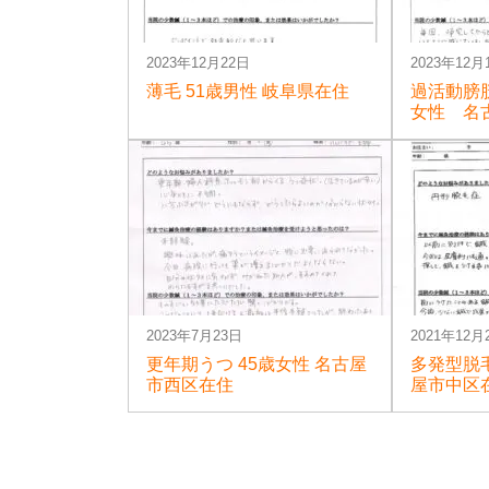
2023年12月22日
2023年12月
薄毛 51歳男性 岐阜県在住
過活動膀
女性 名
2023年7月23日
2021年12月
更年期うつ 45歳女性 名古屋
多発型脱毛
市西区在住
屋市中区