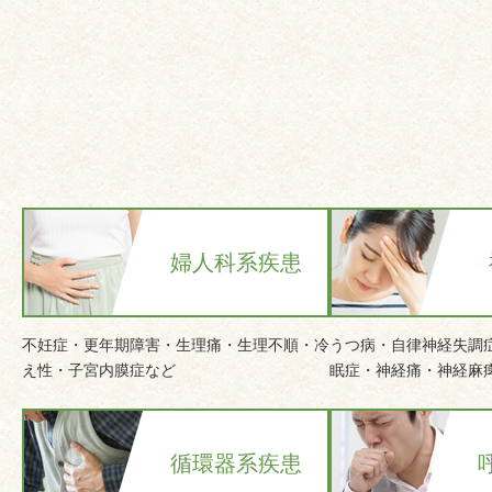
婦人科系疾患
不妊症・更年期障害・生理痛・生理不順・冷
うつ病・自律神経失調
え性・子宮内膜症など
眠症・神経痛・神経麻
循環器系疾患