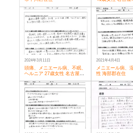
住
2024年3月11日
2021年4月4日
頭痛、メニエール病、不眠、
メニエール病、湿
ヘルニア 27歳女性 名古屋市
性 海部郡在住
中川区在住