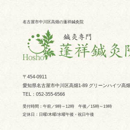
名古屋市中川区高畑の蓬祥鍼灸院
〒454-0911
愛知県名古屋市中川区高畑1-89 グリーンハイツ高畑
052-355-6566
午前／9時～12時 午後／15時～19時
日曜/木曜/水曜午後・祝日午後