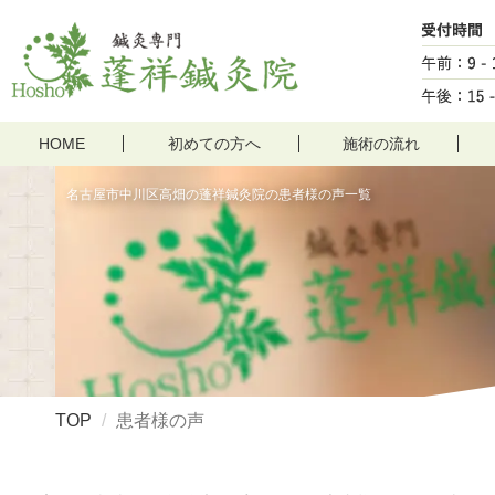
HOME
初めての方へ
施術の流れ
名古屋市中川区高畑の蓬祥鍼灸院の患者様の声一覧
TOP
患者様の声