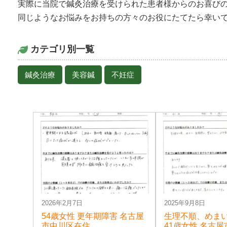
実際に当院で鍼灸治療を受けられた患者様からのお喜び
同じようなお悩みをお持ちの方々のお役にたてたら幸い
カテゴリ別一覧
鍼灸治療
美容鍼
不妊症
2026年2月7日
2025年9月8日
54歳女性 更年期障害 名古屋
生理不順、めま
市中川区在住
41歳女性 名古