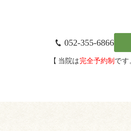
052-355-6866
当院は
完全予約制
です