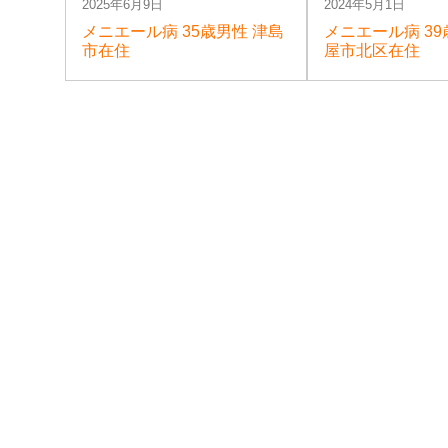
2025年6月9日
2024年5月1日
メニエール病 35歳男性 津島
メニエール病 39
市在住
屋市北区在住