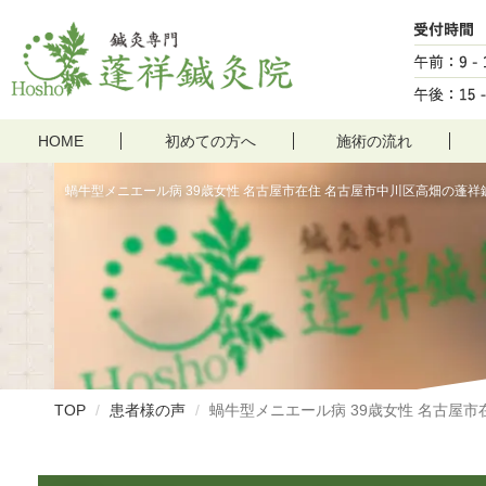
HOME
初めての方へ
施術の流れ
蝸牛型メニエール病 39歳女性 名古屋市在住 名古屋市中川区高畑の蓬祥
TOP
患者様の声
蝸牛型メニエール病 39歳女性 名古屋市