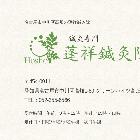
名古屋市中川区高畑の蓬祥鍼灸院
〒454-0911
愛知県名古屋市中川区高畑1-89 グリーンハイツ高畑
052-355-6566
午前／9時～12時 午後／15時～19時
日曜/木曜/水曜午後・祝日午後