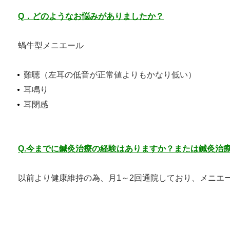
Q．どのようなお悩みがありましたか？
蝸牛型メニエール
難聴（左耳の低音が正常値よりもかなり低い）
耳鳴り
耳閉感
Q.今までに鍼灸治療の経験はありますか？または鍼灸治
以前より健康維持の為、月1～2回通院しており、メニエ