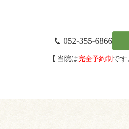
052-355-6866
当院は
完全予約制
です