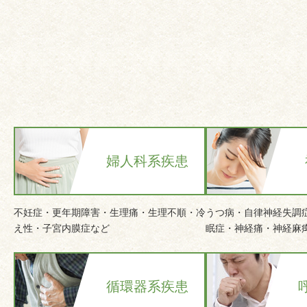
婦人科系疾患
不妊症・更年期障害・生理痛・生理不順・冷
うつ病・自律神経失調
え性・子宮内膜症など
眠症・神経痛・神経麻
循環器系疾患