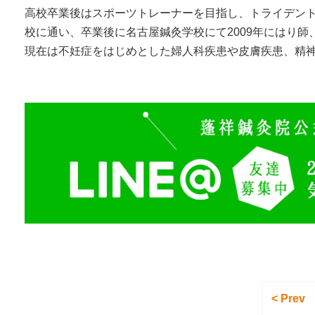
高校卒業後はスポーツトレーナーを目指し、トライデン
校に通い、卒業後に名古屋鍼灸学校にて2009年にはり
現在は不妊症をはじめとした婦人科疾患や皮膚疾患、精
< Prev