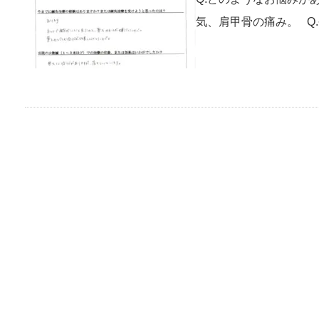
気、肩甲骨の痛み。 Q