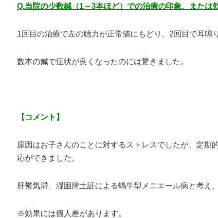
Q.当院の少数鍼（1～3本ほど）での治療の印象、または
1回目の治療で左の聴力が正常値にもどり、2回目で耳鳴
数本の鍼で症状が良くなったのには驚きました。
【コメント】
原因はお子さんのことに対するストレスでしたが、定期
応ができました。
肝鬱気滞、湿困脾土証による蝸牛型メニエール病と考え
※効果には個人差があります。