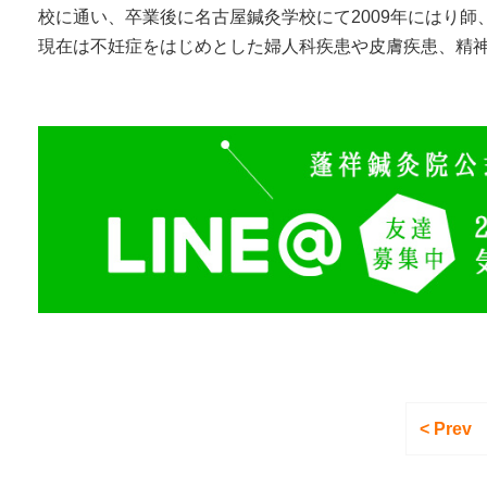
校に通い、卒業後に名古屋鍼灸学校にて2009年にはり
現在は不妊症をはじめとした婦人科疾患や皮膚疾患、精
< Prev