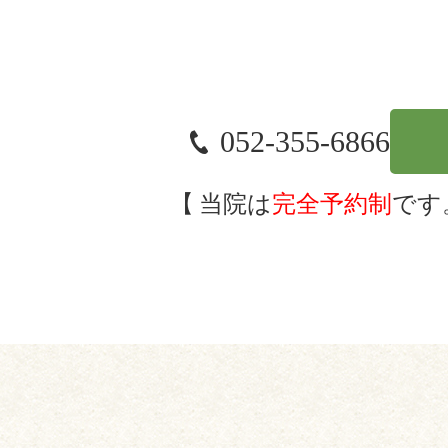
052-355-6866
当院は
完全予約制
です