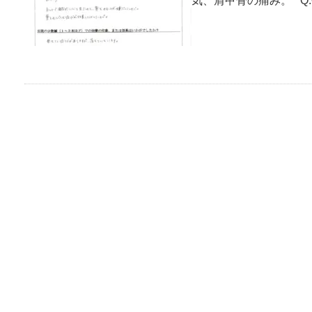
気、肩甲骨の痛み。 Q