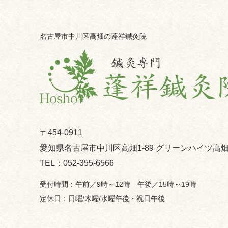
名古屋市中川区高畑の蓬祥鍼灸院
〒454-0911
愛知県名古屋市中川区高畑1-89 グリーンハイツ高畑
052-355-6566
午前／9時～12時 午後／15時～19時
日曜/木曜/水曜午後・祝日午後