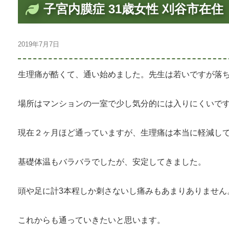
子宮内膜症 31歳女性 刈谷市在住
2019年7月7日
生理痛が酷くて、通い始めました。先生は若いですが落
場所はマンションの一室で少し気分的には入りにくいで
現在２ヶ月ほど通っていますが、生理痛は本当に軽減し
基礎体温もバラバラでしたが、安定してきました。
頭や足に計3本程しか刺さないし痛みもあまりありません
これからも通っていきたいと思います。