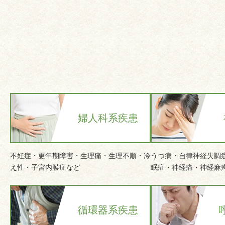
婦人科系疾患
不妊症・更年期障害・生理痛・生理不順・冷
うつ病・自律神経失調
え性・子宮内膜症など
眠症・神経痛・神経麻
循環器系疾患